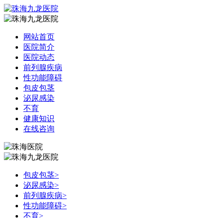
网站首页
医院简介
医院动态
前列腺疾病
性功能障碍
包皮包茎
泌尿感染
不育
健康知识
在线咨询
包皮包茎
>
泌尿感染
>
前列腺疾病
>
性功能障碍
>
不育
>