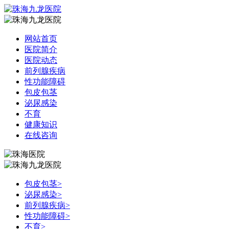
网站首页
医院简介
医院动态
前列腺疾病
性功能障碍
包皮包茎
泌尿感染
不育
健康知识
在线咨询
包皮包茎
>
泌尿感染
>
前列腺疾病
>
性功能障碍
>
不育
>