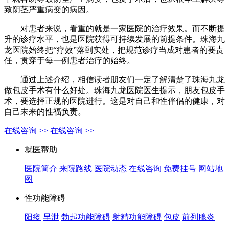
致阴茎严重病变的病因。
对患者来说，看重的就是一家医院的治疗效果。而不断提
升的诊疗水平，也是医院获得可持续发展的前提条件。珠海九
龙医院始终把“疗效”落到实处，把规范诊疗当成对患者的要责
任，贯穿于每一例患者治疗的始终。
通过上述介绍，相信读者朋友们一定了解清楚了珠海九龙
做包皮手术有什么好处。珠海九龙医院医生提示，朋友包皮手
术，要选择正规的医院进行。这是对自己和性伴侣的健康，对
自己未来的性福负责。
在线咨询 >>
在线咨询 >>
就医帮助
医院简介
来院路线
医院动态
在线咨询
免费挂号
网站地
图
性功能障碍
阳痿
早泄
勃起功能障碍
射精功能障碍
包皮
前列腺炎