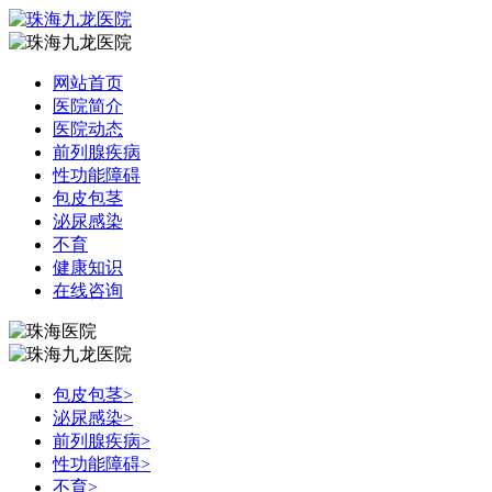
网站首页
医院简介
医院动态
前列腺疾病
性功能障碍
包皮包茎
泌尿感染
不育
健康知识
在线咨询
包皮包茎
>
泌尿感染
>
前列腺疾病
>
性功能障碍
>
不育
>