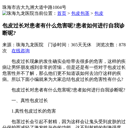
珠海市吉大九洲大道中路1004号
当前位置：
首页
>
包皮包茎
>
包皮
包皮过长对患者有什么危害呢?患者如何进行自我诊
断呢?
来源：珠海九龙医院 门诊时间：365天无休 浏览次数：878
次
在线咨询
包皮过长现象的发生确实会给带去很多的危害，这样的疾
病让男怀朋友感到非常的苦恼，但是还是有一些对于包皮过长
危害性并不了解，那么他们更不知道该如何去治疗这样的疾
病。所以下面小编就来为大家总结包皮过长的危害性有什么?
包皮过长对患者有什么危害呢?患者如何进行自我诊断呢?
一、真性包皮过长
1.真性包皮过长的危害
包茎过长会引起不射精，因为这样会让鬼头受到皮肤的过
分保护而减轻了激发性兴奋的功能，达不到射精的刺激强度，