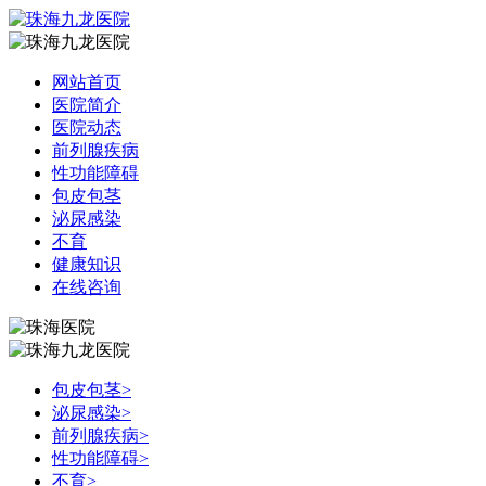
网站首页
医院简介
医院动态
前列腺疾病
性功能障碍
包皮包茎
泌尿感染
不育
健康知识
在线咨询
包皮包茎
>
泌尿感染
>
前列腺疾病
>
性功能障碍
>
不育
>