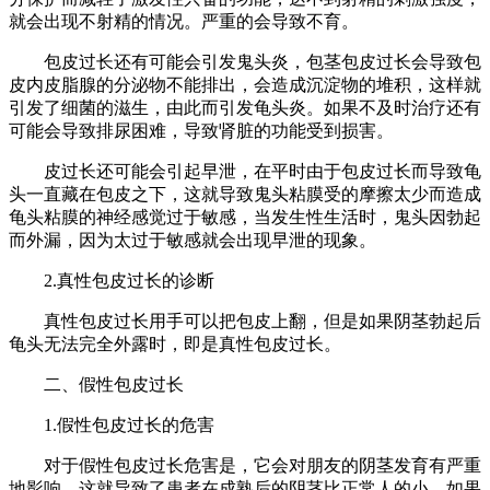
就会出现不射精的情况。严重的会导致不育。
包皮过长还有可能会引发鬼头炎，包茎包皮过长会导致包
皮内皮脂腺的分泌物不能排出，会造成沉淀物的堆积，这样就
引发了细菌的滋生，由此而引发龟头炎。如果不及时治疗还有
可能会导致排尿困难，导致肾脏的功能受到损害。
皮过长还可能会引起早泄，在平时由于包皮过长而导致龟
头一直藏在包皮之下，这就导致鬼头粘膜受的摩擦太少而造成
龟头粘膜的神经感觉过于敏感，当发生性生活时，鬼头因勃起
而外漏，因为太过于敏感就会出现早泄的现象。
2.真性包皮过长的诊断
真性包皮过长用手可以把包皮上翻，但是如果阴茎勃起后
龟头无法完全外露时，即是真性包皮过长。
二、假性包皮过长
1.假性包皮过长的危害
对于假性包皮过长危害是，它会对朋友的阴茎发育有严重
地影响，这就导致了患者在成熟后的阴茎比正常人的小。如果