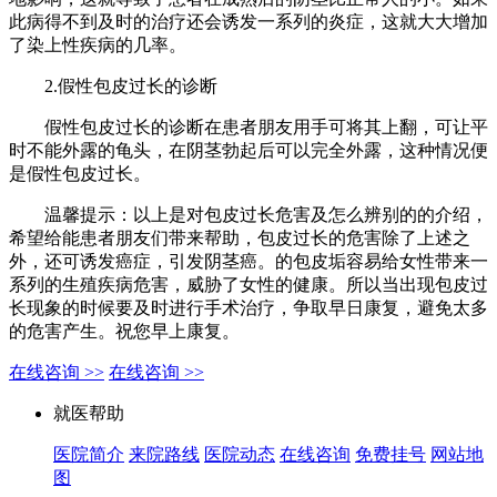
此病得不到及时的治疗还会诱发一系列的炎症，这就大大增加
了染上性疾病的几率。
2.假性包皮过长的诊断
假性包皮过长的诊断在患者朋友用手可将其上翻，可让平
时不能外露的龟头，在阴茎勃起后可以完全外露，这种情况便
是假性包皮过长。
温馨提示：以上是对包皮过长危害及怎么辨别的的介绍，
希望给能患者朋友们带来帮助，包皮过长的危害除了上述之
外，还可诱发癌症，引发阴茎癌。的包皮垢容易给女性带来一
系列的生殖疾病危害，威胁了女性的健康。所以当出现包皮过
长现象的时候要及时进行手术治疗，争取早日康复，避免太多
的危害产生。祝您早上康复。
在线咨询 >>
在线咨询 >>
就医帮助
医院简介
来院路线
医院动态
在线咨询
免费挂号
网站地
图