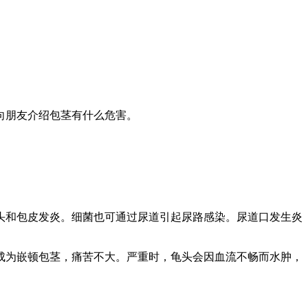
向朋友介绍包茎有什么危害。
头和包皮发炎。细菌也可通过尿道引起尿路感染。尿道口发生炎
为嵌顿包茎，痛苦不大。严重时，龟头会因血流不畅而水肿，