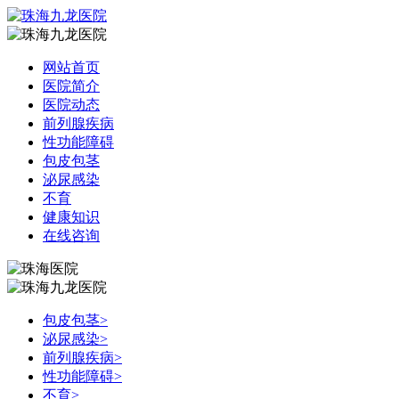
网站首页
医院简介
医院动态
前列腺疾病
性功能障碍
包皮包茎
泌尿感染
不育
健康知识
在线咨询
包皮包茎
>
泌尿感染
>
前列腺疾病
>
性功能障碍
>
不育
>