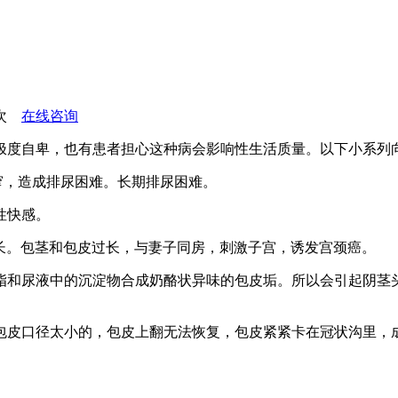
9次
在线咨询
度自卑，也有患者担心这种病会影响性生活质量。以下小系列
，造成排尿困难。长期排尿困难。
性快感。
过长。包茎和包皮过长，与妻子同房，刺激子宫，诱发宫颈癌。
脂和尿液中的沉淀物合成奶酪状异味的包皮垢。所以会引起阴茎
皮口径太小的，包皮上翻无法恢复，包皮紧紧卡在冠状沟里，成