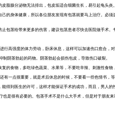
皮脂腺分泌物无法排出，包皮垢适合细菌生长，易引起龟头炎
己的身体健康，所以各位朋友发现有包茎就要马上治疗。必须选
止包茎给带来更多的伤害，建议包茎患者尽快去医院做手术。专
进行高强度的体力劳动，卧床休息，这样可以加速伤口愈合，对
抑制阴茎勃起的药物。阴茎勃起会损伤包皮，导致伤口破裂。
复的食物，多吃绿色蔬菜、水果等，不要吃辛辣、刺激性食物
还有一点很重要，就是术后休息的时候，不要看一些色情书，等
能得到医生的许可，这样才能保证手术的成功，而且，男人的
也是很有必要的。包茎手术不是什么大手术，但是对于朋友来